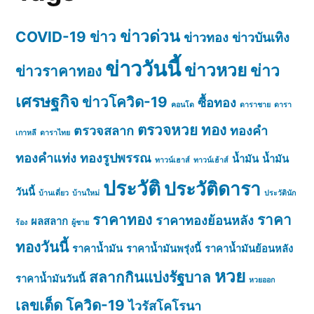
ข่าวด่วน
COVID-19
ข่าว
ข่าวทอง
ข่าวบันเทิง
ข่าววันนี้
ข่าวหวย
ข่าว
ข่าวราคาทอง
เศรษฐกิจ
ข่าวโควิด-19
ซื้อทอง
คอนโด
ดาราชาย
ดารา
ตรวจหวย
ทอง
ตรวจสลาก
ทองคำ
เกาหลี
ดาราไทย
ทองคำแท่ง
ทองรูปพรรณ
น้ำมัน
น้ำมัน
ทาวน์เฮาส์
ทาวน์เฮ้าส์
ประวัติ
ประวัติดารา
วันนี้
บ้านเดี่ยว
บ้านใหม่
ประวัตินัก
ราคาทอง
ราคา
ราคาทองย้อนหลัง
ผลสลาก
ร้อง
ผู้ชาย
ทองวันนี้
ราคาน้ำมัน
ราคาน้ำมันพรุ่งนี้
ราคาน้ำมันย้อนหลัง
หวย
สลากกินแบ่งรัฐบาล
ราคาน้ำมันวันนี้
หวยออก
เลขเด็ด
โควิด-19
ไวรัสโคโรนา