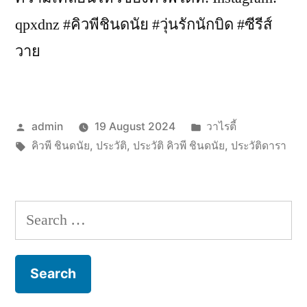
qpxdnz #คิวพีชินดนัย #วุ่นรักนักบิด #ซีรีส์
วาย
Posted
Posted
admin
19 August 2024
วาไรตี้
by
Tags:
in
คิวพี ชินดนัย
,
ประวัติ
,
ประวัติ คิวพี ชินดนัย
,
ประวัติดารา
Search
for: