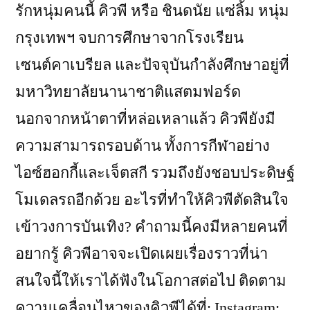
รักหนุ่มคนนี้ คิวพี หรือ ชินดนัย แซ่ลิ้ม หนุ่ม
กรุงเทพฯ จบการศึกษาจากโรงเรียน
เซนต์คาเบรียล และปัจจุบันกำลังศึกษาอยู่ที่
มหาวิทยาลัยนานาชาติแสตมฟอร์ด
นอกจากหน้าตาที่หล่อเหลาแล้ว คิวพียังมี
ความสามารถรอบด้าน ทั้งการกีฬาอย่าง
ไอซ์ฮอกกี้และเจ็ตสกี รวมถึงยังชอบประดิษฐ์
โมเดลรถอีกด้วย อะไรที่ทำให้คิวพีตัดสินใจ
เข้าวงการบันเทิง? คำถามนี้คงมีหลายคนที่
อยากรู้ คิวพีอาจจะเปิดเผยเรื่องราวที่น่า
สนใจนี้ให้เราได้ฟังในโอกาสต่อไป ติดตาม
ความเคลื่อนไหวของคิวพีได้ที่: Instagram: