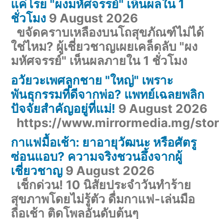
แค่โรย "ผงมหัศจรรย์" เห็นผลใน 1
ชั่วโมง
9 August 2026
ขจัดคราบเหลืองบนโถสุขภัณฑ์ไม่ได้
ใช่ไหม? ผู้เชี่ยวชาญเผยเคล็ดลับ "ผง
มหัศจรรย์" เห็นผลภายใน 1 ชั่วโมง
อวัยวะเพศลูกชาย "ใหญ่" เพราะ
พันธุกรรมที่ดีจากพ่อ? แพทย์เฉลยพลิก
ปัจจัยสำคัญอยู่ที่แม่!
9 August 2026
https://www.mirrormedia.mg/st
กาแฟมื้อเช้า: ยาอายุวัฒนะ หรือศัตรู
ซ่อนแอบ? ความจริงชวนอึ้งจากผู้
เชี่ยวชาญ
9 August 2026
เช็กด่วน! 10 นิสัยประจำวันทำร้าย
สุขภาพโดยไม่รู้ตัว ดื่มกาแฟ-เล่นมือ
ถือเช้า ติดโพลอันดับต้นๆ