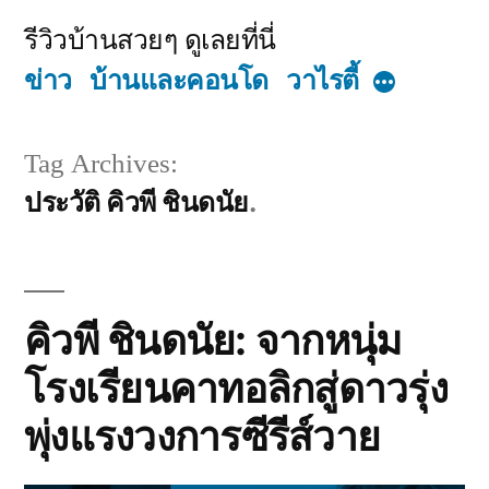
Skip
รีวิวบ้านสวยๆ ดูเลยที่นี่
to
ข่าว
บ้านและคอนโด
วาไรตี้
More
content
Tag Archives:
ประวัติ คิวพี ชินดนัย
คิวพี ชินดนัย: จากหนุ่ม
โรงเรียนคาทอลิกสู่ดาวรุ่ง
พุ่งแรงวงการซีรีส์วาย