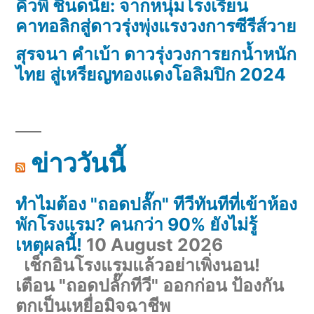
คิวพี ชินดนัย: จากหนุ่มโรงเรียน
คาทอลิกสู่ดาวรุ่งพุ่งแรงวงการซีรีส์วาย
สุรจนา คำเบ้า ดาวรุ่งวงการยกน้ำหนัก
ไทย สู่เหรียญทองแดงโอลิมปิก 2024
ข่าววันนี้
ทำไมต้อง "ถอดปลั๊ก" ทีวีทันทีที่เข้าห้อง
พักโรงแรม? คนกว่า 90% ยังไม่รู้
เหตุผลนี้!
10 August 2026
เช็กอินโรงแรมแล้วอย่าเพิ่งนอน!
เตือน "ถอดปลั๊กทีวี" ออกก่อน ป้องกัน
ตกเป็นเหยื่อมิจฉาชีพ