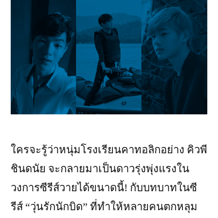
ใครจะรู้ว่าหนุ่มโรงเรียนคาทอลิกอย่าง คิวพี
ชินดนัย จะกลายมาเป็นดาวรุ่งพุ่งแรงใน
วงการซีรีส์วายได้ขนาดนี้! กับบทบาทในซี
รีส์ “วุ่นรักนักบิด” ที่ทำให้หลายคนตกหลุม