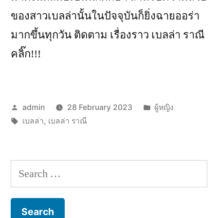
ของสาวเบลล่านั้นในปัจจุบันก็ยิ่งฉายออร่า
มากขึ้นทุกวัน ติดตาม เรื่องราว เบลล่า ราณี
คลิ๊ก!!!
Posted
Posted
admin
28 February 2023
ผู้หญิง
by
Tags:
in
เบลล่า
,
เบลล่า ราณี
Search
for: