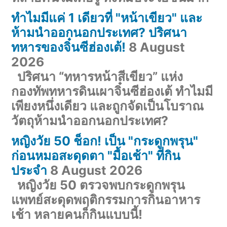
ทำไมมีแค่ 1 เดียวที่ "หน้าเขียว" และ
ห้ามนำออกนอกประเทศ? ปริศนา
ทหารของจิ๋นซีฮ่องเต้!
8 August
2026
ปริศนา “ทหารหน้าสีเขียว” แห่ง
กองทัพทหารดินเผาจิ๋นซีฮ่องเต้ ทำไมมี
เพียงหนึ่งเดียว และถูกจัดเป็นโบราณ
วัตถุห้ามนำออกนอกประเทศ?
หญิงวัย 50 ช็อก! เป็น "กระดูกพรุน"
ก่อนหมอสะดุดตา "มื้อเช้า" ที่กิน
ประจำ
8 August 2026
หญิงวัย 50 ตรวจพบกระดูกพรุน
แพทย์สะดุดพฤติกรรมการกินอาหาร
เช้า หลายคนก็กินแบบนี้!