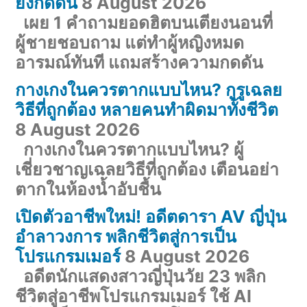
ยิ่งกดดัน
8 August 2026
เผย 1 คำถามยอดฮิตบนเตียงนอนที่
ผู้ชายชอบถาม แต่ทำผู้หญิงหมด
อารมณ์ทันที แถมสร้างความกดดัน
กางเกงในควรตากแบบไหน? กูรูเฉลย
วิธีที่ถูกต้อง หลายคนทำผิดมาทั้งชีวิต
8 August 2026
กางเกงในควรตากแบบไหน? ผู้
เชี่ยวชาญเฉลยวิธีที่ถูกต้อง เตือนอย่า
ตากในห้องน้ำอับชื้น
เปิดตัวอาชีพใหม่! อดีตดารา AV ญี่ปุ่น
อำลาวงการ พลิกชีวิตสู่การเป็น
โปรแกรมเมอร์
8 August 2026
อดีตนักแสดงสาวญี่ปุ่นวัย 23 พลิก
ชีวิตสู่อาชีพโปรแกรมเมอร์ ใช้ AI