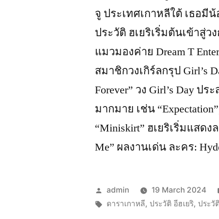
จู ประเทศเกาหลีใต้ เธอมีน้
ประวัติ ฮเยริเริ่มต้นเข้า
แมวมองค่าย Dream T Enter
สมาชิกวงเกิร์ลกรุป Girl’s 
Forever” วง Girl’s Day ป
มากมาย เช่น “Expectation”
“Miniskirt” ฮเยริเริ่มแสดง
Me” ผลงานเด่น ละคร: Hyde,
Posted
admin
19 March 2024
by
Tags:
ดาราเกาหลี
,
ประวัติ อีฮเยริ
,
ประวัต