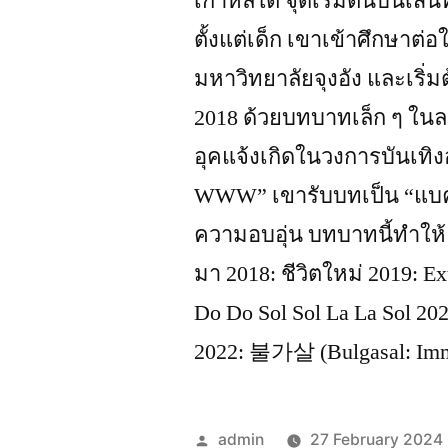
เกาหลีใต้ จุดเริ่มต้นบนเ
ตั้งแต่เด็ก เขาเข้าศึกษา
มหาวิทยาลัยจุงอัง และเริ
2018 ด้วยบทบาทเล็ก ๆ ในล
อุคแจ้งเกิดในวงการบันเทิง
WWW” เขารับบทเป็น “แบคค
ความอบอุ่น บทบาทนี้ทำให้แจ
มา 2018: ชีวิตใหม่ 2019: E
Do Do Sol Sol La La Sol 20
2022: 불가살 (Bulgasal: Imm
Posted
admin
27 February 2024