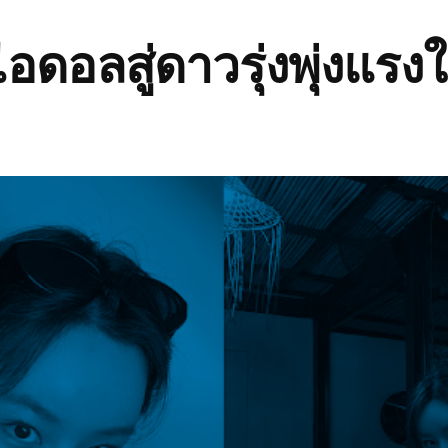
ไอดอลสู่ดาวรุ่งพุ่งแร