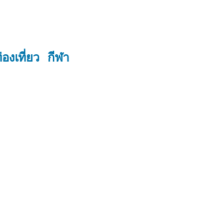
่องเที่ยว
กีฬา