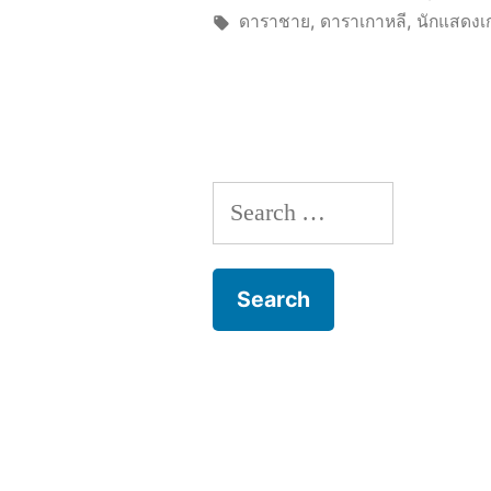
by
Tags:
ดาราชาย
,
ดาราเกาหลี
,
นักแสดงเ
Search
for: