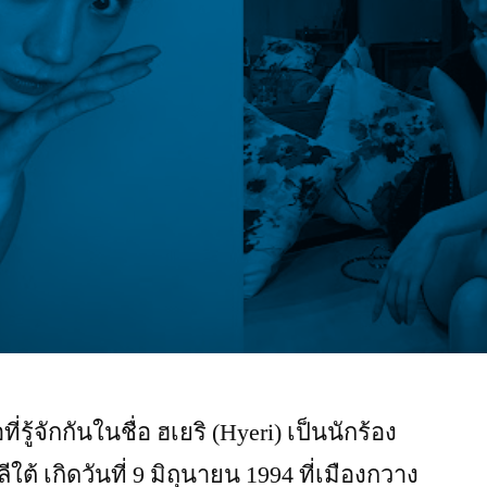
่รู้จักกันในชื่อ ฮเยริ (Hyeri) เป็นนักร้อง
 เกิดวันที่ 9 มิถุนายน 1994 ที่เมืองกวาง