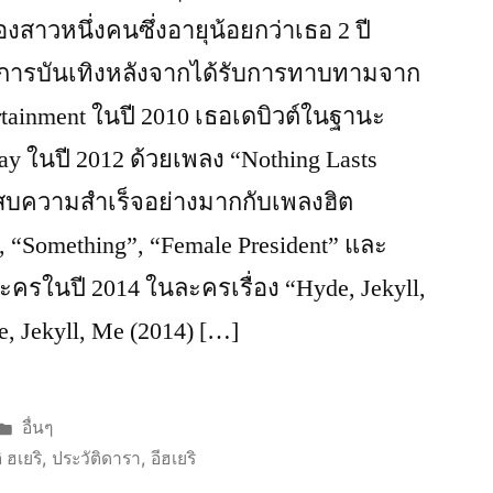
องสาวหนึ่งคนซึ่งอายุน้อยกว่าเธอ 2 ปี
สู่วงการบันเทิงหลังจากได้รับการทาบทามจาก
tainment ในปี 2010 เธอเดบิวต์ในฐานะ
Day ในปี 2012 ด้วยเพลง “Nothing Lasts
ระสบความสำเร็จอย่างมากกับเพลงฮิต
, “Something”, “Female President” และ
ละครในปี 2014 ในละครเรื่อง “Hyde, Jekyll,
 Jekyll, Me (2014) […]
Posted
อื่นๆ
in
ิ ฮเยริ
,
ประวัติดารา
,
อีฮเยริ