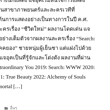
ส้นทางนักแสดง แจอุคเริ่มสนใจการแสดง
ต่อในสาขาภาพยนตร์และละครเวทีที่
่มต้นการแสดงอย่างเป็นทางการในปี ค.ศ.
ะครเรื่อง “ชีวิตใหม่” ผลงานโดดเด่น แจ
อย่างเต็มตัวจากผลงานละครเรื่อง “Search:
ยอง” ชายหนุ่มผู้เย็นชา แต่แฝงไปด้วย
อุคเป็นที่รู้จักและโด่งดัง ผลงานที่ผ่าน
xtraordinary You 2019: Search: WWW 2020:
21: True Beauty 2022: Alchemy of Souls
ortal […]
Posted
อื่นๆ