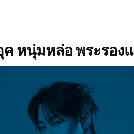
อุค หนุ่มหล่อ พระรองแ