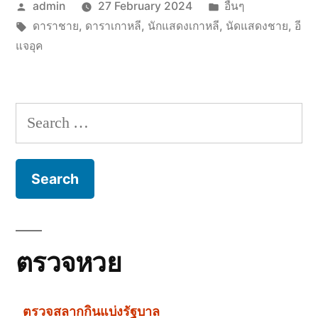
Posted
Posted
admin
27 February 2024
อื่นๆ
by
Tags:
in
ดาราชาย
,
ดาราเกาหลี
,
นักแสดงเกาหลี
,
นัดแสดงชาย
,
อี
แจอุค
Search
for:
ตรวจหวย