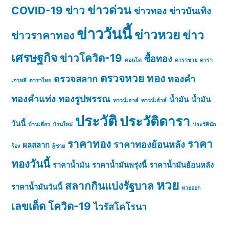
ข่าวด่วน
COVID-19
ข่าว
ข่าวทอง
ข่าวบันเทิง
ข่าววันนี้
ข่าวหวย
ข่าว
ข่าวราคาทอง
เศรษฐกิจ
ข่าวโควิด-19
ซื้อทอง
คอนโด
ดาราชาย
ดารา
ตรวจหวย
ทอง
ตรวจสลาก
ทองคำ
เกาหลี
ดาราไทย
ทองคำแท่ง
ทองรูปพรรณ
น้ำมัน
น้ำมัน
ทาวน์เฮาส์
ทาวน์เฮ้าส์
ประวัติ
ประวัติดารา
วันนี้
บ้านเดี่ยว
บ้านใหม่
ประวัตินัก
ราคาทอง
ราคา
ราคาทองย้อนหลัง
ผลสลาก
ร้อง
ผู้ชาย
ทองวันนี้
ราคาน้ำมัน
ราคาน้ำมันพรุ่งนี้
ราคาน้ำมันย้อนหลัง
หวย
สลากกินแบ่งรัฐบาล
ราคาน้ำมันวันนี้
หวยออก
เลขเด็ด
โควิด-19
ไวรัสโคโรนา