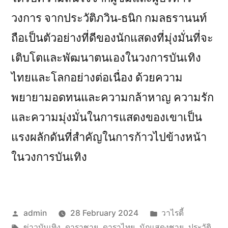
วงการ จากประวัติภวิน-ธนิก กมลธรานนท์
ถือเป็นตัวอย่างที่ดีของนักแสดงที่มุ่งมั่นที่จะ
เติบโตและพัฒนาตนเองในวงการบันเทิง
ไทยและโลกอย่างต่อเนื่อง ด้วยความ
พยายามอดทนและความกล้าหาญ ความรัก
และความมุ่งมั่นในการแสดงของเขาเป็น
แรงผลักดันที่สำคัญในการก้าวไปข้างหน้า
ในวงการบันเทิง
Posted
Posted
admin
28 February 2024
วาไรตี้
by
Tags:
in
ข่าวบันเทิง
,
ดาราชาย
,
ดาราไทย
,
นักแสดงชาย
,
ประวัติ