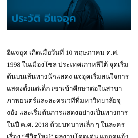
อีแจอุค เกิดเมื่อวันที่ 10 พฤษภาคม ค.ศ.
1998 ในเมืองโซล ประเทศเกาหลีใต้ จุดเริ่ม
ต้นบนเส้นทางนักแสดง แจอุคเริ่มสนใจการ
แสดงตั้งแต่เด็ก เขาเข้าศึกษาต่อในสาขา
ภาพยนตร์และละครเวทีที่มหาวิทยาลัยจุ
งอัง และเริ่มต้นการแสดงอย่างเป็นทางการ
ในปี ค.ศ. 2018 ด้วยบทบาทเล็ก ๆ ในละคร
เรื่อง “ชีวิตใหม่” ผลงานโดดเด่น แจอุคแจ้ง