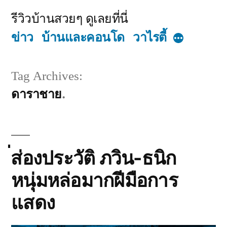
Skip
รีวิวบ้านสวยๆ ดูเลยที่นี่
to
ข่าว
บ้านและคอนโด
วาไรตี้
More
content
Tag Archives:
ดาราชาย
่ส่องประวัติ ภวิน-ธนิก
หนุ่มหล่อมากฝีมือการ
แสดง