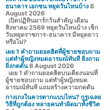
ธนาคาร เอกชน หยุดวันไหนบ้าง
8
August 2026
เปิดปฏิทินมาร์กวันสำคัญ เดือน
สิงหาคม 2569 หยุดวันไหนบ้าง เช็ก
วันหยุดราชการ-ธนาคาร มีหยุดยาว
หรือไม่?
เผย 1 คำถามยอดฮิตที่ผู้ชายชอบถาม
แต่ทำผู้หญิงหมดอารมณ์ทันที ยิ่งถาม
ยิ่งกดดัน
8 August 2026
เผย 1 คำถามยอดฮิตบนเตียงนอนที่
ผู้ชายชอบถาม แต่ทำผู้หญิงหมด
อารมณ์ทันที แถมสร้างความกดดัน
กางเกงในควรตากแบบไหน? กูรูเฉลย
วิธีที่ถูกต้อง หลายคนทำผิดมาทั้งชีวิต