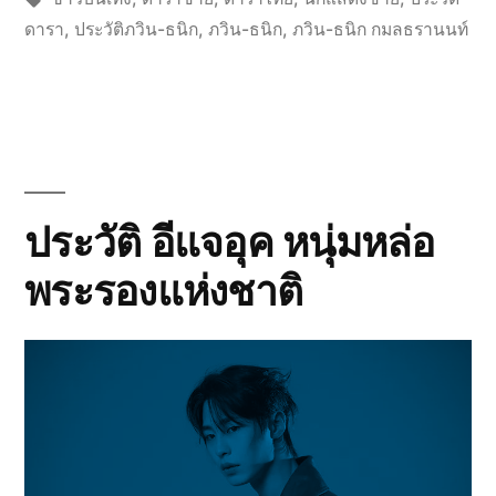
ดารา
,
ประวัติภวิน-ธนิก
,
ภวิน-ธนิก
,
ภวิน-ธนิก กมลธรานนท์
ประวัติ อีแจอุค หนุ่มหล่อ
พระรองแห่งชาติ