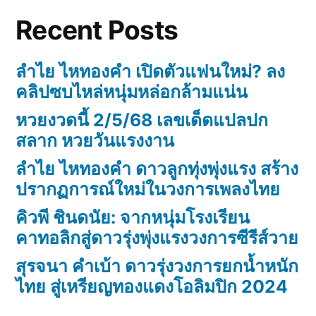
Recent Posts
ลำไย ไหทองคำ เปิดตัวแฟนใหม่? ลง
คลิปซบไหล่หนุ่มหล่อกล้ามแน่น
หวยงวดนี้ 2/5/68 เลขเด็ดแปลปก
สลาก หวยวันแรงงาน
ลำไย ไหทองคำ ดาวลูกทุ่งพุ่งแรง สร้าง
ปรากฏการณ์ใหม่ในวงการเพลงไทย
คิวพี ชินดนัย: จากหนุ่มโรงเรียน
คาทอลิกสู่ดาวรุ่งพุ่งแรงวงการซีรีส์วาย
สุรจนา คำเบ้า ดาวรุ่งวงการยกน้ำหนัก
ไทย สู่เหรียญทองแดงโอลิมปิก 2024