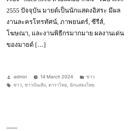
2555 ปัจจุบัน มายด์เป็นนักแสดงอิสระ มีผล
งานละครโทรทัศน์, ภาพยนตร์, ซีรีส์,
โฆษณา, และงานพิธีกรมากมาย ผลงานเด่น
ของมายด์ […]
Posted
Posted
admin
14 March 2024
ข่าว
by
Tags:
in
ข่าว
,
ข่าวบันเทิง
,
ดาราไทย
,
นักแสดงไทย