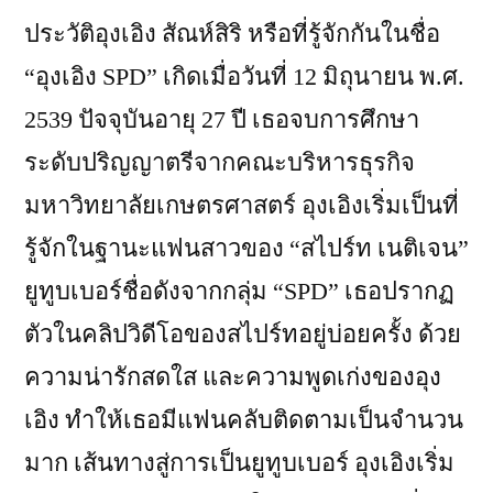
ประวัติอุงเอิง สัณห์สิริ หรือที่รู้จักกันในชื่อ
“อุงเอิง SPD” เกิดเมื่อวันที่ 12 มิถุนายน พ.ศ.
2539 ปัจจุบันอายุ 27 ปี เธอจบการศึกษา
ระดับปริญญาตรีจากคณะบริหารธุรกิจ
มหาวิทยาลัยเกษตรศาสตร์ อุงเอิงเริ่มเป็นที่
รู้จักในฐานะแฟนสาวของ “สไปร์ท เนติเจน”
ยูทูบเบอร์ชื่อดังจากกลุ่ม “SPD” เธอปรากฏ
ตัวในคลิปวิดีโอของสไปร์ทอยู่บ่อยครั้ง ด้วย
ความน่ารักสดใส และความพูดเก่งของอุง
เอิง ทำให้เธอมีแฟนคลับติดตามเป็นจำนวน
มาก เส้นทางสู่การเป็นยูทูบเบอร์ อุงเอิงเริ่ม