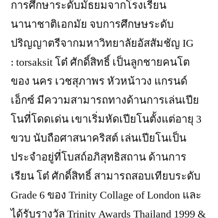
การศึกษาระดับมัธยมจากโรงเรียน
นานาชาติเอกมัย จบการศึกษษระดับ
ปริญญาตรีจากมหาวิทยาลัยอัสสัมชัญ IG
: torsaksit โต๋ ศักดิ์สิทธิ์ เป็นลูกชายคนโต
ของ นคร เวชสุภาพร หัวหน้าวง แกรนด์
เอ็กซ์ มีความสามารถทางด้านการเล่นเปีย
โนที่โดดเด่น เขาเริ่มหัดเปียโนตั้งแต่อายุ 3
ขวบ นับถือศาสนาคริสต์ เล่นเปียโนเป็น
ประจำอยู่ที่โบสถ์อภิสุทธิสถาน ด้านการ
เรียน โต๋ ศักดิ์สิทธิ์ สามารถสอบเทียบระดับ
Grade 6 ของ Trinity Collage of London และ
ได้รับรางวัล Trinity Awards Thailand 1999 &