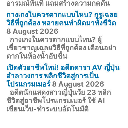
อารมณ์ทันที แถมสร้างความกดดัน
กางเกงในควรตากแบบไหน? กูรูเฉลย
วิธีที่ถูกต้อง หลายคนทำผิดมาทั้งชีวิต
8 August 2026
กางเกงในควรตากแบบไหน? ผู้
เชี่ยวชาญเฉลยวิธีที่ถูกต้อง เตือนอย่า
ตากในห้องน้ำอับชื้น
เปิดตัวอาชีพใหม่! อดีตดารา AV ญี่ปุ่น
อำลาวงการ พลิกชีวิตสู่การเป็น
โปรแกรมเมอร์
8 August 2026
อดีตนักแสดงสาวญี่ปุ่นวัย 23 พลิก
ชีวิตสู่อาชีพโปรแกรมเมอร์ ใช้ AI
เขียนเว็บ-ทำระบบอัตโนมัติ