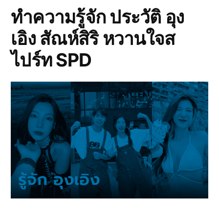
ทำความรู้จัก ประวัติ อุง
เอิง สัณห์สิริ หวานใจส
ไปร์ท SPD