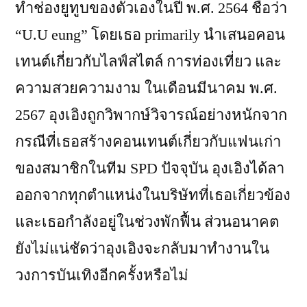
ทำช่องยูทูบของตัวเองในปี พ.ศ. 2564 ชื่อว่า
“U.U eung” โดยเธอ primarily นำเสนอคอน
เทนต์เกี่ยวกับไลฟ์สไตล์ การท่องเที่ยว และ
ความสวยความงาม ในเดือนมีนาคม พ.ศ.
2567 อุงเอิงถูกวิพากษ์วิจารณ์อย่างหนักจาก
กรณีที่เธอสร้างคอนเทนต์เกี่ยวกับแฟนเก่า
ของสมาชิกในทีม SPD ปัจจุบัน อุงเอิงได้ลา
ออกจากทุกตำแหน่งในบริษัทที่เธอเกี่ยวข้อง
และเธอกำลังอยู่ในช่วงพักฟื้น ส่วนอนาคต
ยังไม่แน่ชัดว่าอุงเอิงจะกลับมาทำงานใน
วงการบันเทิงอีกครั้งหรือไม่