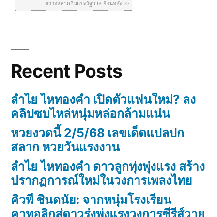
Recent Posts
ลำไย ไหทองคำ เปิดตัวแฟนใหม่? ลง
คลิปซบไหล่หนุ่มหล่อกล้ามแน่น
หวยงวดนี้ 2/5/68 เลขเด็ดแปลปก
สลาก หวยวันแรงงาน
ลำไย ไหทองคำ ดาวลูกทุ่งพุ่งแรง สร้าง
ปรากฏการณ์ใหม่ในวงการเพลงไทย
คิวพี ชินดนัย: จากหนุ่มโรงเรียน
คาทอลิกสู่ดาวรุ่งพุ่งแรงวงการซีรีส์วาย