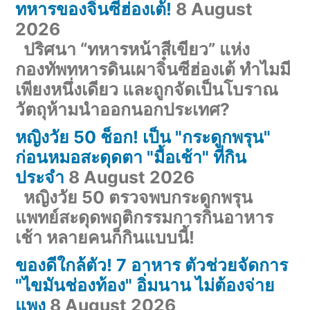
ทหารของจิ๋นซีฮ่องเต้!
8 August
2026
ปริศนา “ทหารหน้าสีเขียว” แห่ง
กองทัพทหารดินเผาจิ๋นซีฮ่องเต้ ทำไมมี
เพียงหนึ่งเดียว และถูกจัดเป็นโบราณ
วัตถุห้ามนำออกนอกประเทศ?
หญิงวัย 50 ช็อก! เป็น "กระดูกพรุน"
ก่อนหมอสะดุดตา "มื้อเช้า" ที่กิน
ประจำ
8 August 2026
หญิงวัย 50 ตรวจพบกระดูกพรุน
แพทย์สะดุดพฤติกรรมการกินอาหาร
เช้า หลายคนก็กินแบบนี้!
ของดีใกล้ตัว! 7 อาหาร ตัวช่วยจัดการ
"ไขมันช่องท้อง" อิ่มนาน ไม่ต้องจ่าย
แพง
8 August 2026