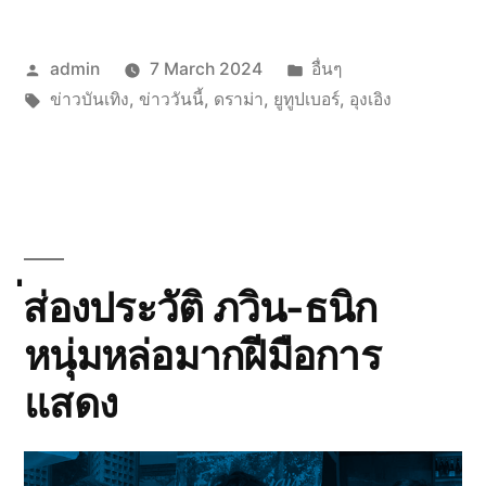
Posted
Posted
admin
7 March 2024
อื่นๆ
by
Tags:
in
ข่าวบันเทิง
,
ข่าววันนี้
,
ดราม่า
,
ยูทูปเบอร์
,
อุงเอิง
่ส่องประวัติ ภวิน-ธนิก
หนุ่มหล่อมากฝีมือการ
แสดง