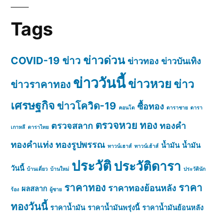
Tags
ข่าวด่วน
COVID-19
ข่าว
ข่าวทอง
ข่าวบันเทิง
ข่าววันนี้
ข่าวหวย
ข่าว
ข่าวราคาทอง
เศรษฐกิจ
ข่าวโควิด-19
ซื้อทอง
คอนโด
ดาราชาย
ดารา
ตรวจหวย
ทอง
ตรวจสลาก
ทองคำ
เกาหลี
ดาราไทย
ทองคำแท่ง
ทองรูปพรรณ
น้ำมัน
น้ำมัน
ทาวน์เฮาส์
ทาวน์เฮ้าส์
ประวัติ
ประวัติดารา
วันนี้
บ้านเดี่ยว
บ้านใหม่
ประวัตินัก
ราคาทอง
ราคา
ราคาทองย้อนหลัง
ผลสลาก
ร้อง
ผู้ชาย
ทองวันนี้
ราคาน้ำมัน
ราคาน้ำมันพรุ่งนี้
ราคาน้ำมันย้อนหลัง