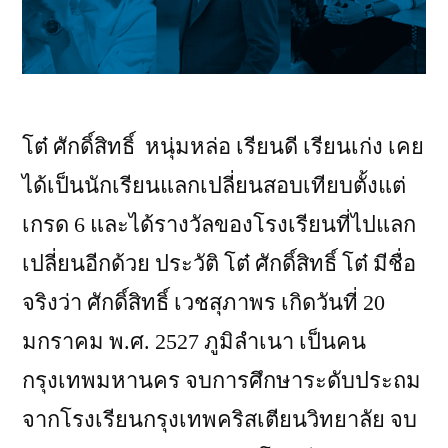
โต๋ ศักดิ์สิทธิ์ หนุ่มหล่อ เรียนดี เรียนเก่ง เคย
ได้เป็นนักเรียนแลกเปลี่ยนสอบเทียบตั้งแต่
เกรด 6 และได้รางวัลของโรงเรียนที่ไปแลก
เปลี่ยนอีกด้วย ประวัติ โต๋ ศักดิ์สิทธิ์ โต๋ มีชื่อ
จริงว่า ศักดิ์สิทธิ์ เวชสุภาพร เกิดวันที่ 20
มกราคม พ.ศ. 2527 ภูมิลำเนา เป็นคน
กรุงเทพมหานคร จบการศึกษาระดับประถม
จากโรงเรียนกรุงเทพคริสเตียนวิทยาลัย จบ